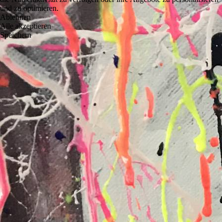
und zu optimieren.
Ablehnen
Alle akzeptieren
Speichern