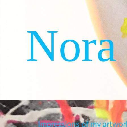
Nora
Impressions of my artwor