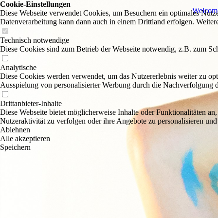
Cookie-Einstellungen
Welcom
Diese Webseite verwendet Cookies, um Besuchern ein optimales Nutzerer
Datenverarbeitung kann dann auch in einem Drittland erfolgen. Weiter
Technisch notwendige
Diese Cookies sind zum Betrieb der Webseite notwendig, z.B. zum Sch
Analytische
Diese Cookies werden verwendet, um das Nutzererlebnis weiter zu optim
Ausspielung von personalisierter Werbung durch die Nachverfolgung de
Drittanbieter-Inhalte
Diese Webseite bietet möglicherweise Inhalte oder Funktionalitäten an,
Nutzeraktivität zu verfolgen oder ihre Angebote zu personalisieren und
Ablehnen
Alle akzeptieren
Speichern